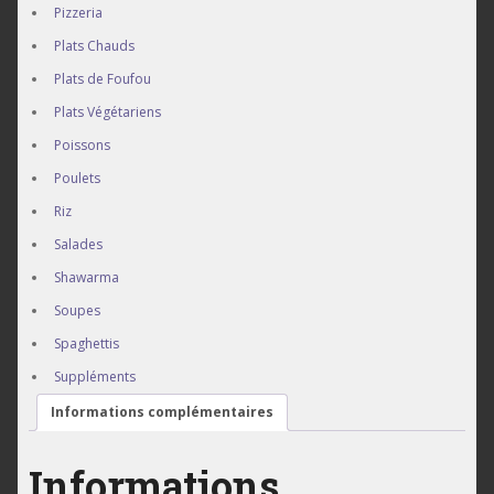
Accompagnement
Pizzeria
Plats Chauds
Plats de Foufou
à Lomé Togo.
Plats Végétariens
Poissons
Poulets
Riz
Salades
Shawarma
Soupes
Spaghettis
Suppléments
Informations complémentaires
Informations