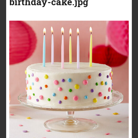
birthday-cake.jpg