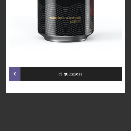
Post
ci-guinness
navigation