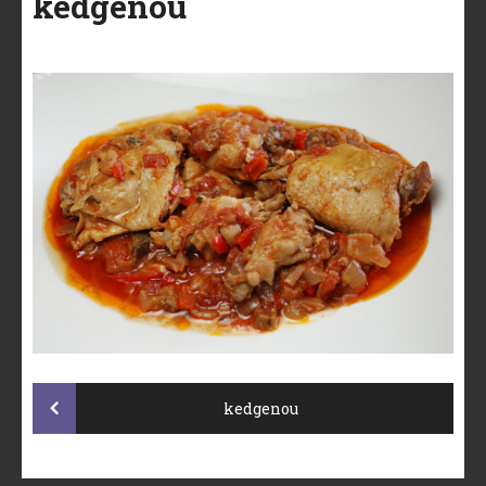
kedgenou
Post
kedgenou