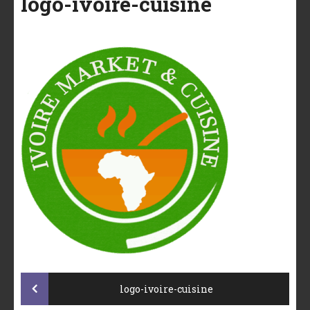
logo-ivoire-cuisine
Post
logo-ivoire-cuisine