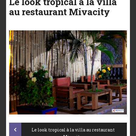
Le look tropical à la villa
au restaurant Mivacity
Post
Le look tropical à la villa au restaurant